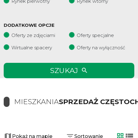
Rynek pierwotny
Rynek wtórny
DODATKOWE OPCJE
Oferty ze zdjęciami
Oferty specjalne
Wirtualne spacery
Oferty na wyłączność
SZUKAJ
MIESZKANIA
SPRZEDAŻ CZĘSTO
+
−
Pokaż na mapie
Sortowanie