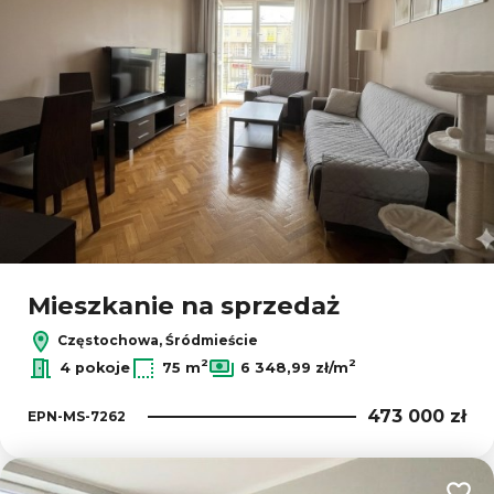
Mieszkanie na sprzedaż
Częstochowa, Śródmieście
2
2
4 pokoje
75 m
6 348,99 zł/m
473 000 zł
EPN-MS-7262