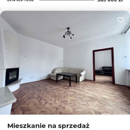
Dodaj
Mieszkanie na sprzedaż