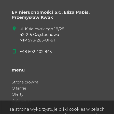
EP nieruchomości S.C. Eliza Pabis,
Przemysław Kwak
ul. Kisielewskiego 18/28
42-215 Częstochowa
NIP 573-285-81-91
+48 602 402 845
menu
Strona główna
O firmie
Oferty
Zgłoszenia
Ulubione
Ta strona wykorzystuje pliki cookies w celach
Blog