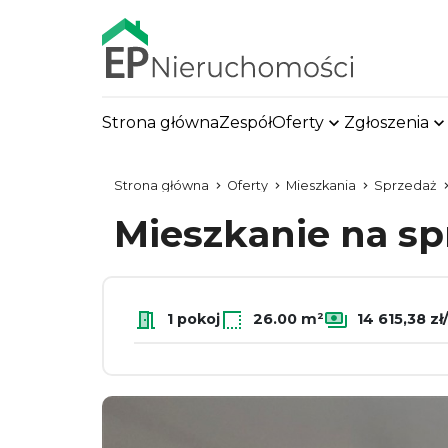
Strona główna
Zespół
Oferty
Zgłoszenia
Strona główna
Oferty
Mieszkania
Sprzedaż
Mieszkanie na s
1 pokoj
26.00 m²
14 615,38 z