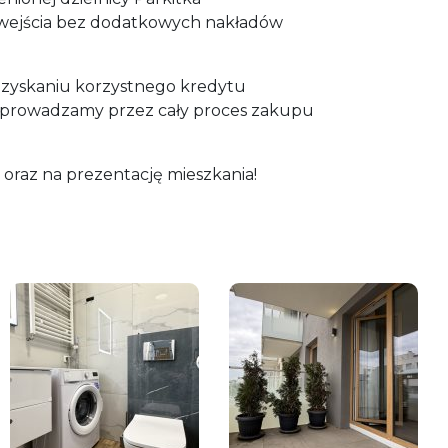
wejścia bez dodatkowych nakładów
yskaniu korzystnego kredytu
eprowadzamy przez cały proces zakupu
oraz na prezentację mieszkania!