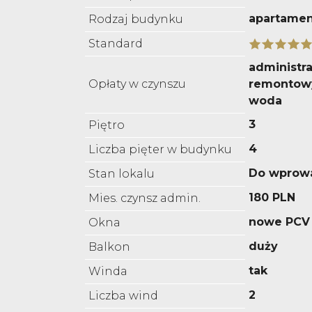
apartame
Rodzaj budynku
Standard
administra
Opłaty w czynszu
remontowy
woda
3
Piętro
4
Liczba pięter w budynku
Do wprow
Stan lokalu
180 PLN
Mies. czynsz admin.
nowe PCV
Okna
duży
Balkon
tak
Winda
2
Liczba wind