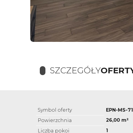
SZCZEGÓŁY
OFERT
Symbol oferty
EPN-MS-7
26,00 m²
Powierzchnia
1
Liczba pokoi