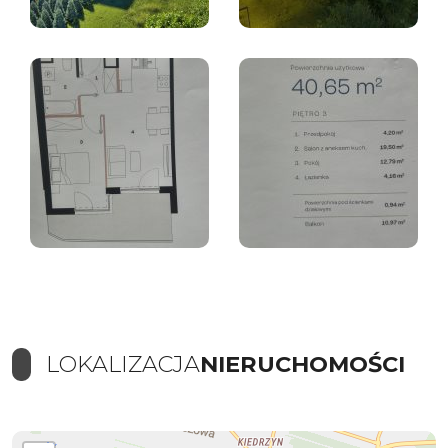
LOKALIZACJA
NIERUCHOMOŚCI