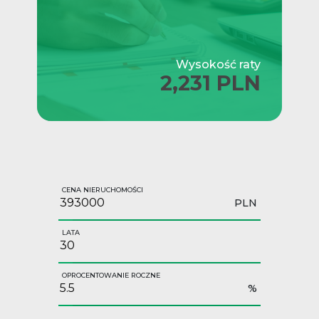
Wysokość raty
2,231 PLN
CENA NIERUCHOMOŚCI
PLN
LATA
OPROCENTOWANIE ROCZNE
%