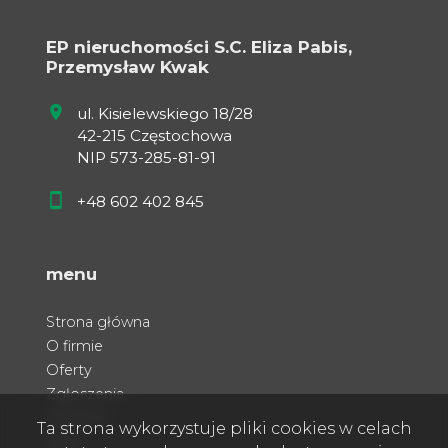
EP nieruchomości S.C. Eliza Pabis,
Przemysław Kwak
ul. Kisielewskiego 18/28
42-215 Częstochowa
NIP 573-285-81-91
+48 602 402 845
menu
Strona główna
O firmie
Oferty
Zgłoszenia
Ulubione
Ta strona wykorzystuje pliki cookies w celach
Blog