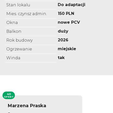
Do adaptacji
Stan lokalu
150 PLN
Mies. czynsz admin.
nowe PCV
Okna
duży
Balkon
2026
Rok budowy
miejskie
Ogrzewanie
tak
Winda
40
OFERT
Marzena Praska