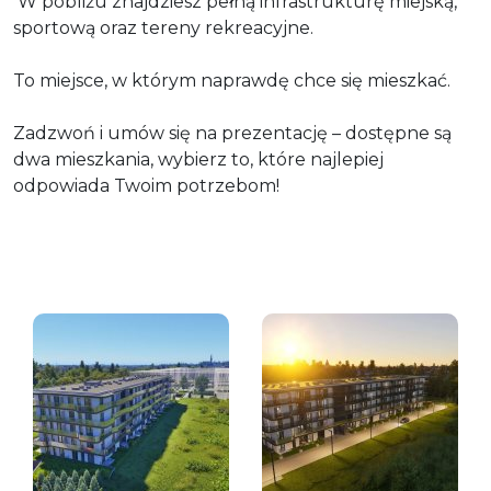
W pobliżu znajdziesz pełną infrastrukturę miejską,
sportową oraz tereny rekreacyjne.
To miejsce, w którym naprawdę chce się mieszkać.
Zadzwoń i umów się na prezentację – dostępne są
dwa mieszkania, wybierz to, które najlepiej
odpowiada Twoim potrzebom!