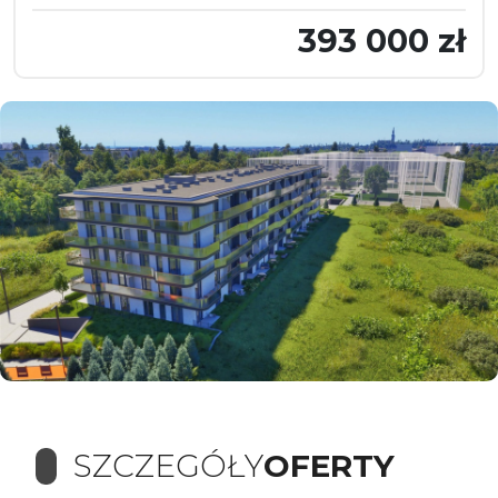
393 000 zł
SZCZEGÓŁY
OFERTY