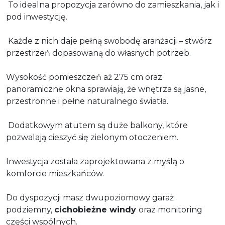
To idealna propozycja zarówno do zamieszkania, jak i
pod inwestycję.
Każde z nich daje pełną swobodę aranżacji – stwórz
przestrzeń dopasowaną do własnych potrzeb.
Wysokość pomieszczeń aż 275 cm oraz
panoramiczne okna sprawiają, że wnętrza są jasne,
przestronne i pełne naturalnego światła.
Dodatkowym atutem są duże balkony, które
pozwalają cieszyć się zielonym otoczeniem.
Inwestycja została zaprojektowana z myślą o
komforcie mieszkańców.
Do dyspozycji masz dwupoziomowy garaż
podziemny,
cichobieżne windy
oraz monitoring
części wspólnych.