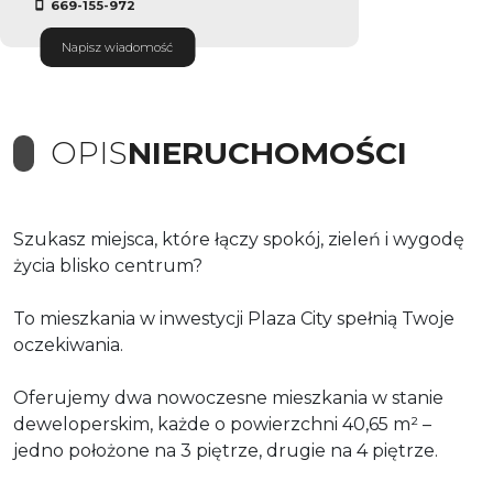
669-155-972
Napisz wiadomość
OPIS
NIERUCHOMOŚCI
Szukasz miejsca, które łączy spokój, zieleń i wygodę
życia blisko centrum?
To mieszkania w inwestycji Plaza City spełnią Twoje
oczekiwania.
Oferujemy dwa nowoczesne mieszkania w stanie
deweloperskim, każde o powierzchni 40,65 m² –
jedno położone na 3 piętrze, drugie na 4 piętrze.