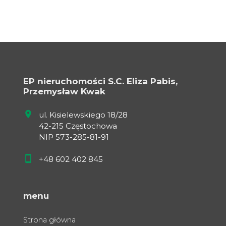
EP nieruchomości S.C. Eliza Pabis,
Przemysław Kwak
ul. Kisielewskiego 18/28
42-215 Częstochowa
NIP 573-285-81-91
+48 602 402 845
menu
Strona główna