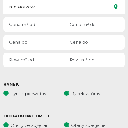
RYNEK
Rynek pierwotny
Rynek wtórny
DODATKOWE OPCJE
Oferty ze zdjęciami
Oferty specjalne