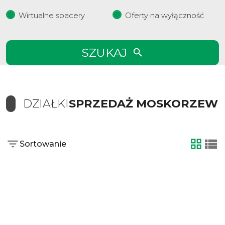
Wirtualne spacery
Oferty na wyłączność
SZUKAJ
DZIAŁKI
SPRZEDAŻ MOSKORZEW
Sortowanie
tabela
list