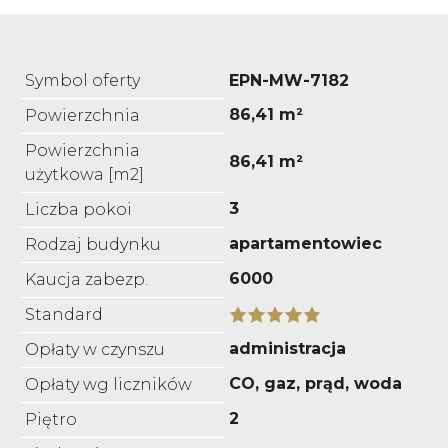
Symbol oferty
EPN-MW-7182
86,41 m²
Powierzchnia
Powierzchnia
86,41 m²
użytkowa [m2]
3
Liczba pokoi
apartamentowiec
Rodzaj budynku
6000
Kaucja zabezp.
Standard
administracja
Opłaty w czynszu
CO, gaz, prąd, woda
Opłaty wg liczników
2
Piętro