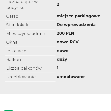
Liczba pięter w
2
budynku
miejsce parkingowe
Garaż
Do wprowadzenia
Stan lokalu
200 PLN
Mies. czynsz admin.
nowe PCV
Okna
nowe
Instalacje
duży
Balkon
1
Liczba balkonów
umeblowane
Umeblowanie