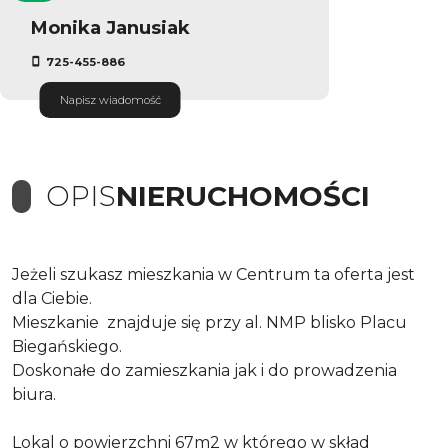
Monika Janusiak
725-455-886
Napisz wiadomość
OPIS
NIERUCHOMOŚCI
Jeżeli szukasz mieszkania w Centrum ta oferta jest
dla Ciebie.
Mieszkanie znajduje się przy al. NMP blisko Placu
Biegańskiego.
Doskonałe do zamieszkania jak i do prowadzenia
biura.
Lokal o powierzchni 67m2 w którego w skład