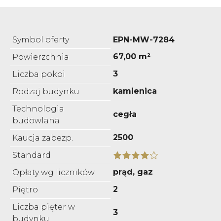
Symbol oferty
EPN-MW-7284
67,00 m²
Powierzchnia
3
Liczba pokoi
kamienica
Rodzaj budynku
Technologia
cegła
budowlana
2500
Kaucja zabezp.
Standard
prąd, gaz
Opłaty wg liczników
2
Piętro
Liczba pięter w
3
budynku