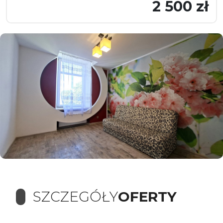
2 500 zł
SZCZEGÓŁY
OFERTY