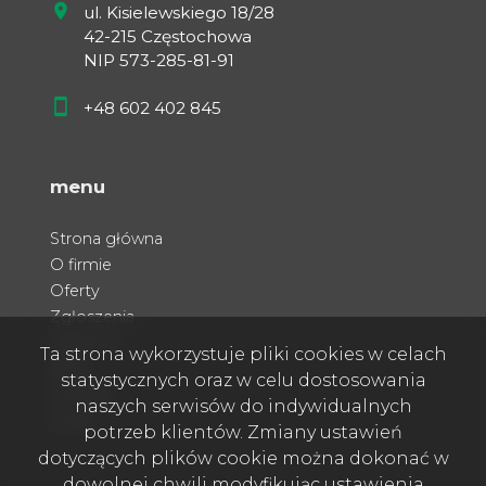
ul. Kisielewskiego 18/28
42-215 Częstochowa
NIP 573-285-81-91
+48 602 402 845
menu
Strona główna
O firmie
Oferty
Zgłoszenia
Ulubione
Ta strona wykorzystuje pliki cookies w celach
Blog
statystycznych oraz w celu dostosowania
Kontakt
naszych serwisów do indywidualnych
Rodo
potrzeb klientów. Zmiany ustawień
dotyczących plików cookie można dokonać w
dowolnej chwili modyfikując ustawienia