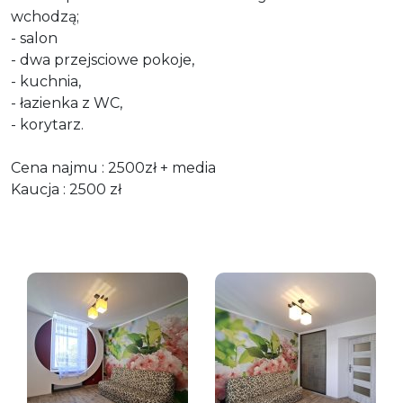
wchodzą;
- salon
- dwa przejsciowe pokoje,
- kuchnia,
- łazienka z WC,
- korytarz.
Cena najmu : 2500zł + media
Kaucja : 2500 zł