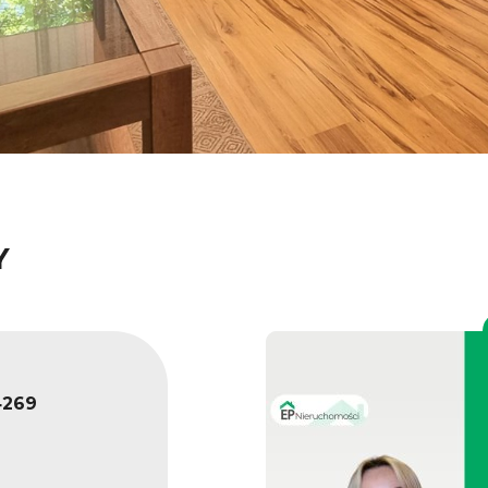
Y
269