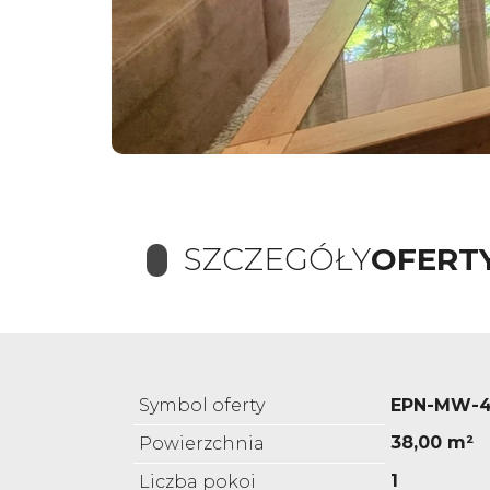
SZCZEGÓŁY
OFERT
Symbol oferty
EPN-MW-4
38,00 m²
Powierzchnia
1
Liczba pokoi