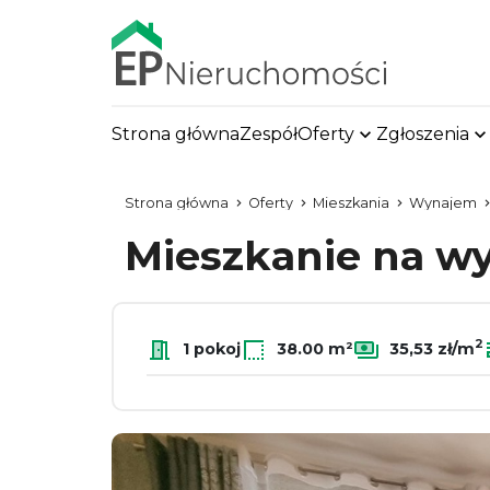
Strona główna
Zespół
Oferty
Zgłoszenia
Strona główna
Oferty
Mieszkania
Wynajem
Mieszkanie na 
2
1 pokoj
38.00 m²
35,53 zł/m