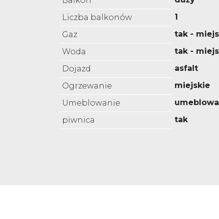
Balkon
1
Liczba balkonów
tak - miejs
Gaz
tak - miej
Woda
asfalt
Dojazd
miejskie
Ogrzewanie
umeblowa
Umeblowanie
tak
piwnica