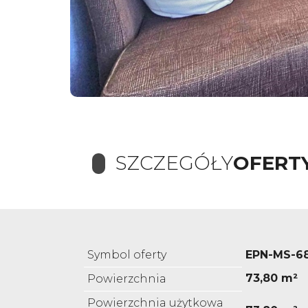
SZCZEGÓŁY
OFERT
Symbol oferty
EPN-MS-6
73,80 m²
Powierzchnia
Powierzchnia użytkowa