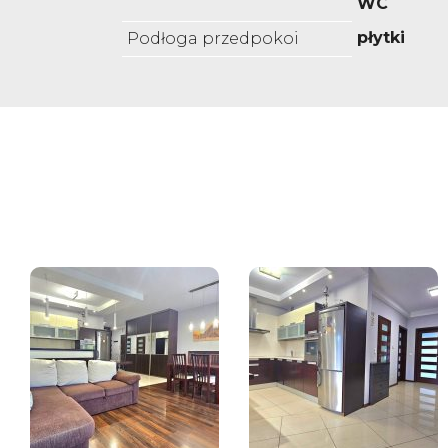
WC
płytki
Podłoga przedpokoi