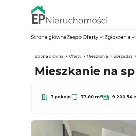
Strona główna
Zespół
Oferty
Zgłoszenia
Strona główna
Oferty
Mieszkania
Sprzedaż
Mieszkanie na s
3 pokoje
73.80 m²
9 200,54 