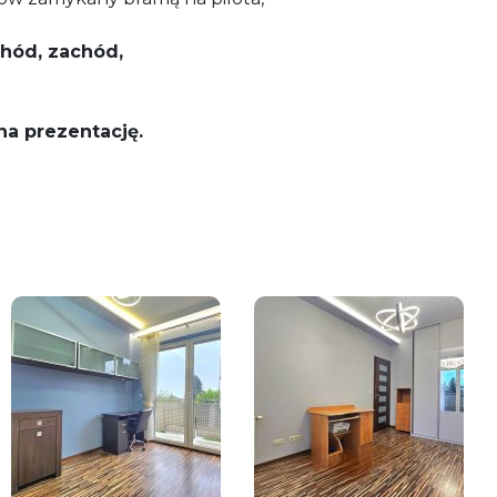
chód, zachód,
na prezentację.