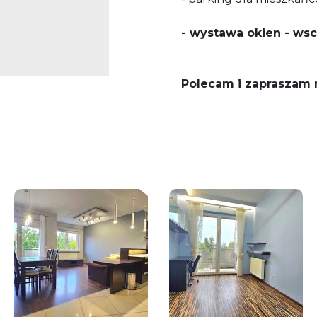
- wystawa okien - ws
Polecam i zapraszam 