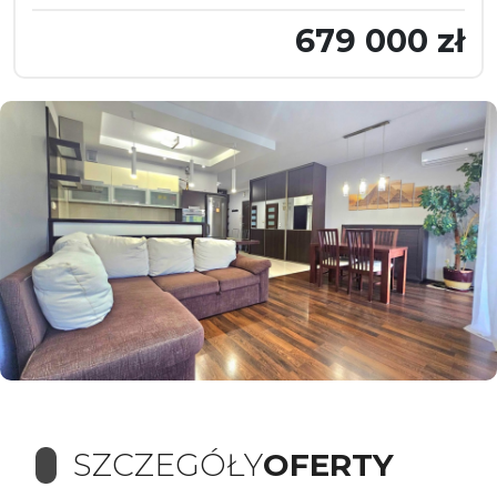
679 000 zł
SZCZEGÓŁY
OFERTY