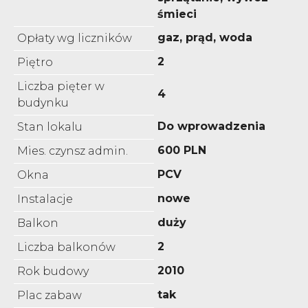
śmieci
gaz, prąd, woda
Opłaty wg liczników
2
Piętro
Liczba pięter w
4
budynku
Do wprowadzenia
Stan lokalu
600 PLN
Mies. czynsz admin.
PCV
Okna
nowe
Instalacje
duży
Balkon
2
Liczba balkonów
2010
Rok budowy
tak
Plac zabaw