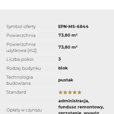
Symbol oferty
EPN-MS-6844
73,80 m²
Powierzchnia
Powierzchnia
73,80 m²
użytkowa [m2]
3
Liczba pokoi
blok
Rodzaj budynku
Technologia
pustak
budowlana
Standard
administracja,
fundusz remontowy,
Opłaty w czynszu
sprzątanie, wywóz