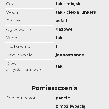
tak - miejski
Gaz
tak - ciepła junkers
Woda
asfalt
Dojazd
gazowe
Ogrzewanie
tak
Winda
1
Liczba wind
jednostronne
Usytuowanie
Drzwi
tak
antywłamaniowe
Pomieszczenia
Podłogi pokoi
panele
z możliwością