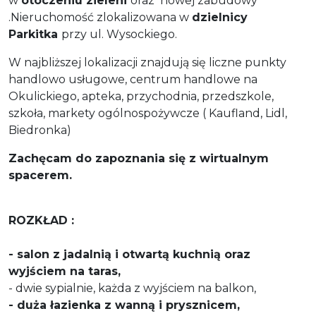
w
otoczeniu zieleni
oraz nowej zabudowy
.Nieruchomość zlokalizowana w
dzielnicy
Parkitka
przy ul. Wysockiego.
W najbliższej lokalizacji znajdują się liczne punkty
handlowo usługowe, centrum handlowe na
Okulickiego, apteka, przychodnia, przedszkole,
szkoła, markety ogólnospożywcze ( Kaufland, Lidl,
Biedronka)
Zachęcam do zapoznania się z wirtualnym
spacerem.
ROZKŁAD :
- salon z jadalnią i otwartą kuchnią oraz
wyjściem na taras,
- dwie sypialnie, każda z wyjściem na balkon,
- duża łazienka z wanną i prysznicem,