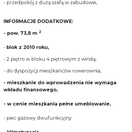
- przedpokój z dużą szafą w zabudowie,
INFORMACJE DODATKOWE:
2
-
pow. 73,8 m
-
blok z 2010 roku,
- 2 piętro w bloku 4 piętrowym z windą,
- do dyspozycji mieszkańców rowerownia,
- mieszkanie do wprowadzenia nie wymaga
wkładu finansowego,
- w cenie mieszkania pełne umeblowanie,
- piec gazowy dwufunkcyjny