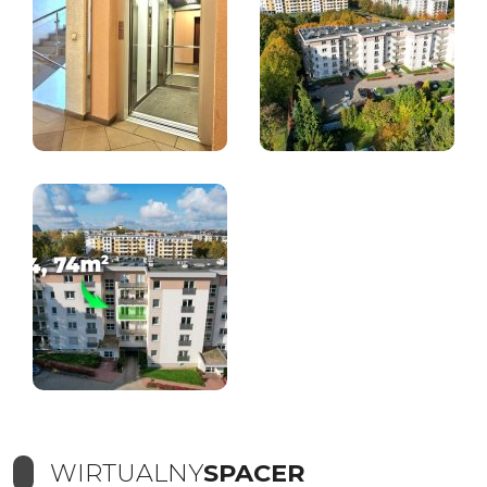
WIRTUALNY
SPACER