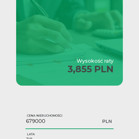
Wysokość raty
3,855 PLN
CENA NIERUCHOMOŚCI
PLN
LATA