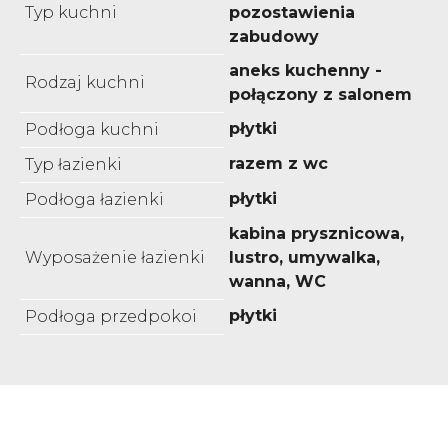
Typ kuchni
pozostawienia
zabudowy
aneks kuchenny -
Rodzaj kuchni
połączony z salonem
płytki
Podłoga kuchni
razem z wc
Typ łazienki
płytki
Podłoga łazienki
kabina prysznicowa,
Wyposażenie łazienki
lustro, umywalka,
wanna, WC
płytki
Podłoga przedpokoi