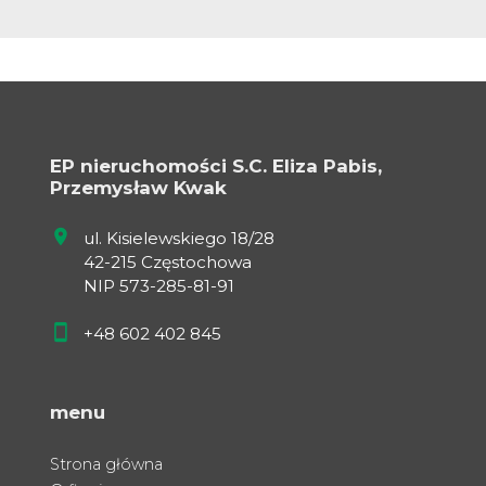
EP nieruchomości S.C. Eliza Pabis,
Przemysław Kwak
ul. Kisielewskiego 18/28
42-215 Częstochowa
NIP 573-285-81-91
+48 602 402 845
menu
Strona główna