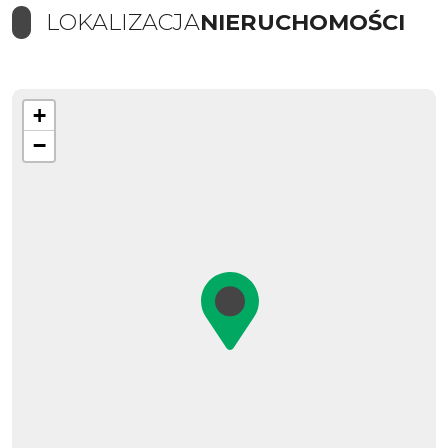
LOKALIZACJA
NIERUCHOMOŚCI
+
−