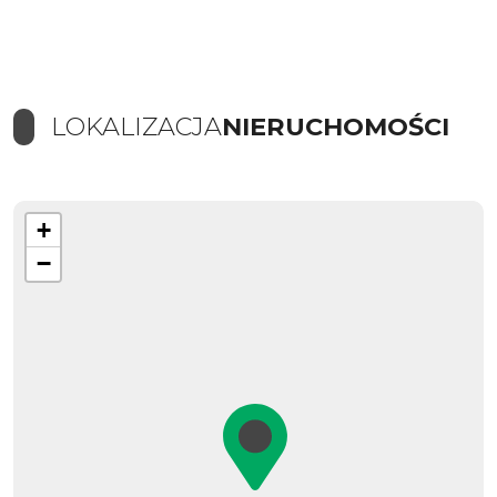
LOKALIZACJA
NIERUCHOMOŚCI
+
−