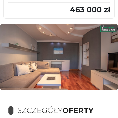
463 000 zł
SZCZEGÓŁY
OFERTY