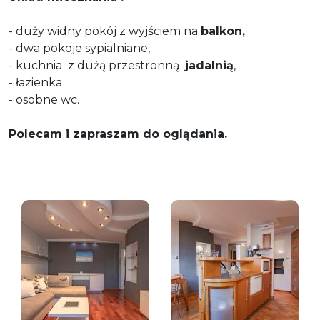
- duży widny pokój z wyjściem na
balkon,
- dwa pokoje sypialniane,
- kuchnia z dużą przestronną
jadalnią
,
- łazienka
- osobne wc.
Polecam i zapraszam do oglądania.