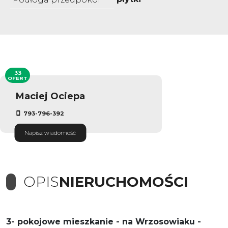
33
OFERT
Maciej Ociepa
793-796-392
Napisz wiadomość
OPIS
NIERUCHOMOŚCI
3- pokojowe mieszkanie - na Wrzosowiaku -