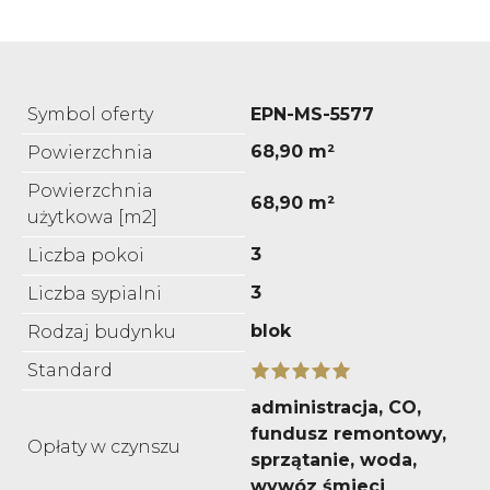
Symbol oferty
EPN-MS-5577
68,90 m²
Powierzchnia
Powierzchnia
68,90 m²
użytkowa [m2]
3
Liczba pokoi
3
Liczba sypialni
blok
Rodzaj budynku
Standard
administracja, CO,
fundusz remontowy,
Opłaty w czynszu
sprzątanie, woda,
wywóz śmieci