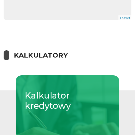
Leaflet
KALKULATORY
Kalkulator
kredytowy