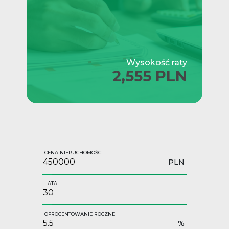
Wysokość raty
2,555 PLN
CENA NIERUCHOMOŚCI
PLN
LATA
OPROCENTOWANIE ROCZNE
%