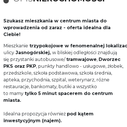
Szukasz mieszkania w centrum miasta do
wprowadzenia od zaraz
- oferta idealna dla
Ciebie!
Mieszkanie
trzypokojowe
w fenomenalnej lokalizacj
ulicy
Jasnogórskiej,
w bliskiej odległości znajdują
się przystanki autobusowe/
tramwajowe
,
Dworzec
PKS oraz PKP
, punkty handlowo - usługowe, żłobek,
przedszkole, szkoła podstawowa, szkoła średnia,
apteka, przychodnia, szpital, weterynarz, różne
restauracje, bankomaty,
butiki a wszystko
to mamy
tylko 5 minut spacerem do centrum
miasta.
Idealna propozycja również
pod kątem
inwestycyjnym (najem).