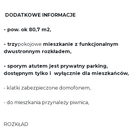
DODATKOWE INFORMACJE
- pow. ok 80,7 m2,
- trzy
pokojowe
mieszkanie z
funkcjonalnym
dwustronnym rozkładem,
- sporym atutem jest prywatny parking,
dostępnym tylko i wyłącznie dla mieszkańców,
- klatki zabezpieczone domofonem,
- do mieszkania przynależy piwnica,
ROZKŁAD