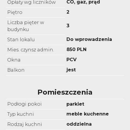
CO, gaz, prąd
Opłaty wg liczników
2
Piętro
Liczba pięter w
3
budynku
Do wprowadzenia
Stan lokalu
850 PLN
Mies. czynsz admin.
PCV
Okna
jest
Balkon
Pomieszczenia
Podłogi pokoi
parkiet
meble kuchenne
Typ kuchni
oddzielna
Rodzaj kuchni