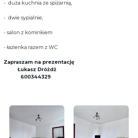
- duża kuchnia ze spiżarnią,
- dwie sypialnie,
- salon z kominkiem
- łazienka razem z WC
Zapraszam na prezentację
Łukasz Dróżdż
600344329