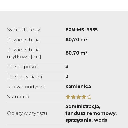
Symbol oferty
EPN-MS-6955
80,70 m²
Powierzchnia
Powierzchnia
80,70 m²
użytkowa [m2]
3
Liczba pokoi
2
Liczba sypialni
kamienica
Rodzaj budynku
Standard
administracja,
Opłaty w czynszu
fundusz remontowy,
sprzątanie, woda