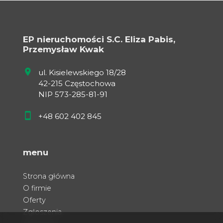
EP nieruchomości S.C. Eliza Pabis,
Przemysław Kwak
ul. Kisielewskiego 18/28
42-215 Częstochowa
NIP 573-285-81-91
+48 602 402 845
menu
Strona główna
O firmie
Oferty
Zgłoszenia