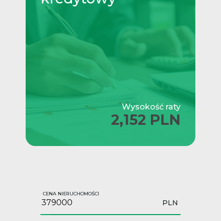
Wysokość raty
2,152 PLN
CENA NIERUCHOMOŚCI
PLN