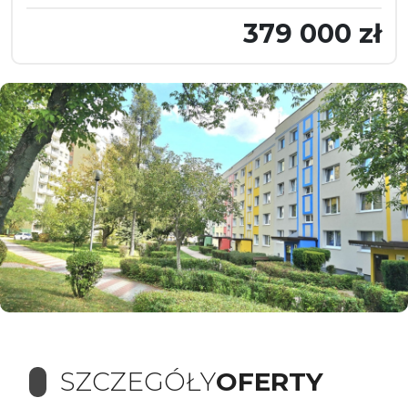
379 000 zł
SZCZEGÓŁY
OFERTY