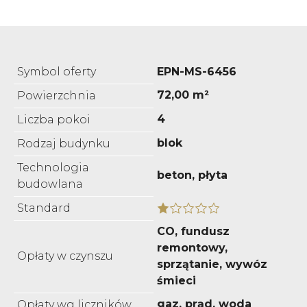
Symbol oferty
EPN-MS-6456
72,00 m²
Powierzchnia
4
Liczba pokoi
blok
Rodzaj budynku
Technologia
beton, płyta
budowlana
Standard
CO, fundusz
remontowy,
Opłaty w czynszu
sprzątanie, wywóz
śmieci
gaz, prąd, woda
Opłaty wg liczników