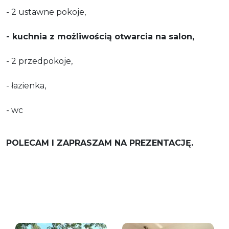
- 2 ustawne pokoje,
- kuchnia z możliwością otwarcia na salon,
- 2 przedpokoje,
- łazienka,
- wc
POLECAM I ZAPRASZAM NA PREZENTACJĘ.