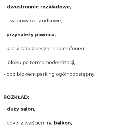
- dwustronnie rozkładowe,
- usytuowanie środkowe,
-
przynależy piwnica,
- klatki zabezpieczone domofonem
- bloku po termomodernizacji,
- pod blokiem parking ogólnodostępny.
ROZKŁAD:
- duży salon,
- pokój z wyjściem na
balkon,