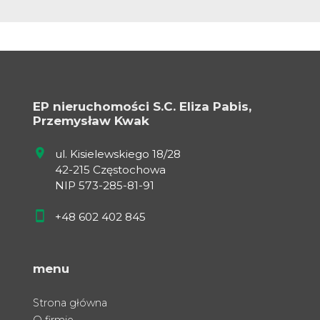
EP nieruchomości S.C. Eliza Pabis,
Przemysław Kwak
ul. Kisielewskiego 18/28
42-215 Częstochowa
NIP 573-285-81-91
+48 602 402 845
menu
Strona główna
O firmie