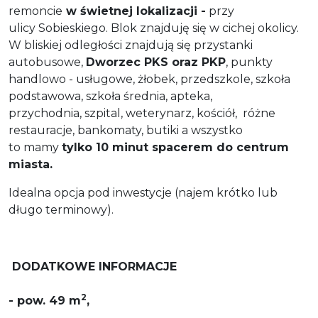
remoncie
w świetnej lokalizacji -
przy
ulicy Sobieskiego. Blok znajduję się w cichej okolicy.
W bliskiej odległości znajdują się przystanki
autobusowe,
Dworzec PKS oraz PKP
, punkty
handlowo - usługowe, żłobek, przedszkole, szkoła
podstawowa, szkoła średnia, apteka,
przychodnia, szpital, weterynarz, kościół, różne
restauracje, bankomaty,
butiki a wszystko
to mamy
tylko 10 minut spacerem do centrum
miasta.
Idealna opcja pod inwestycje (najem krótko lub
długo terminowy).
DODATKOWE INFORMACJE
2
- pow. 49 m
,