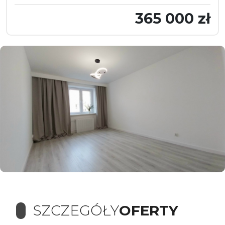
365 000 zł
SZCZEGÓŁY
OFERTY