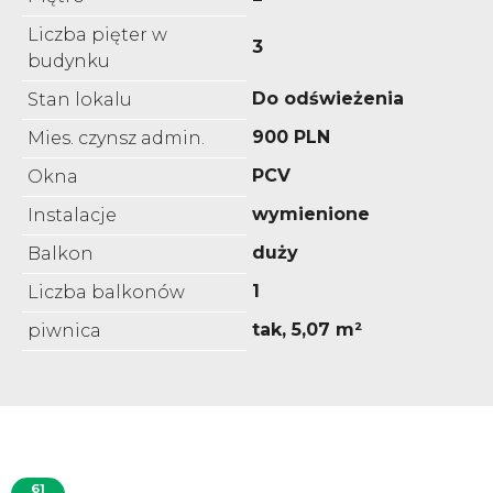
Liczba pięter w
3
budynku
Do odświeżenia
Stan lokalu
900 PLN
Mies. czynsz admin.
PCV
Okna
wymienione
Instalacje
duży
Balkon
1
Liczba balkonów
tak, 5,07 m²
piwnica
61