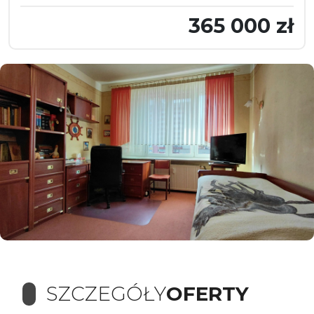
365 000 zł
SZCZEGÓŁY
OFERTY