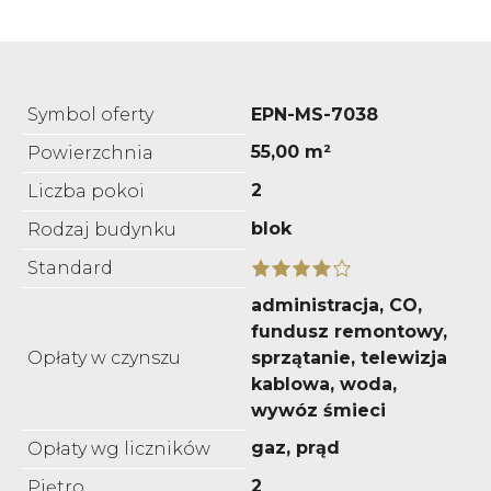
Symbol oferty
EPN-MS-7038
55,00 m²
Powierzchnia
2
Liczba pokoi
blok
Rodzaj budynku
Standard
administracja, CO,
fundusz remontowy,
Opłaty w czynszu
sprzątanie, telewizja
kablowa, woda,
wywóz śmieci
gaz, prąd
Opłaty wg liczników
2
Piętro