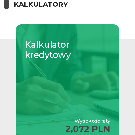
KALKULATORY
Kalkulator
kredytowy
Wysokość raty
2,072 PLN