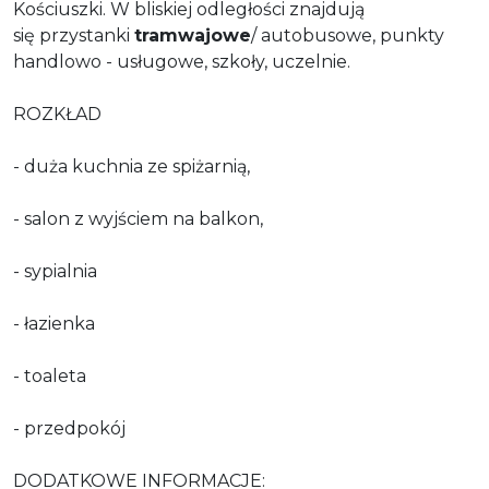
Kościuszki. W bliskiej odległości znajdują
się przystanki
tramwajowe
/ autobusowe, punkty
handlowo - usługowe, szkoły, uczelnie.
ROZKŁAD
- duża kuchnia ze spiżarnią,
- salon z wyjściem na balkon,
- sypialnia
- łazienka
- toaleta
- przedpokój
DODATKOWE INFORMACJE: