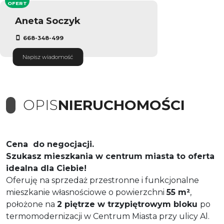
OFERT
Aneta Soczyk
668-348-499
Napisz wiadomość
OPIS
NIERUCHOMOŚCI
Cena do negocjacji.
Szukasz mieszkania w centrum miasta to
oferta
idealna dla Ciebie!
Oferuję na sprzedaż przestronne i funkcjonalne
mieszkanie własnościowe o powierzchni
55 m²
,
położone na
2
piętrze w trzypiętrowym bloku
po
termomodernizacji w Centrum Miasta przy ulicy Al.