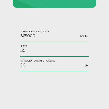
CENA NIERUCHOMOŚCI
PLN
LATA
OPROCENTOWANIE ROCZNE
%