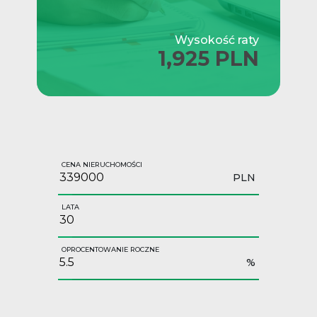
Wysokość raty
1,925 PLN
CENA NIERUCHOMOŚCI
PLN
LATA
OPROCENTOWANIE ROCZNE
%