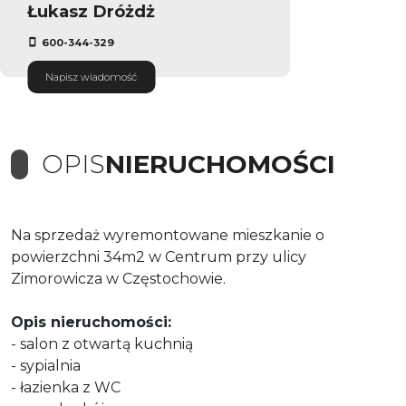
Łukasz Dróżdż
600-344-329
Napisz wiadomość
OPIS
NIERUCHOMOŚCI
Na sprzedaż wyremontowane mieszkanie o
powierzchni 34m2 w Centrum przy ulicy
Zimorowicza w Częstochowie.
Opis nieruchomości:
- salon z otwartą kuchnią
- sypialnia
- łazienka z WC