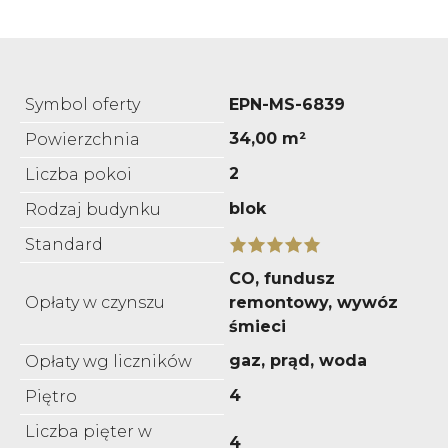
Symbol oferty
EPN-MS-6839
34,00 m²
Powierzchnia
2
Liczba pokoi
blok
Rodzaj budynku
Standard
CO, fundusz
Opłaty w czynszu
remontowy, wywóz
śmieci
gaz, prąd, woda
Opłaty wg liczników
4
Piętro
Liczba pięter w
4