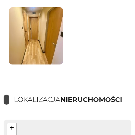
LOKALIZACJA
NIERUCHOMOŚCI
+