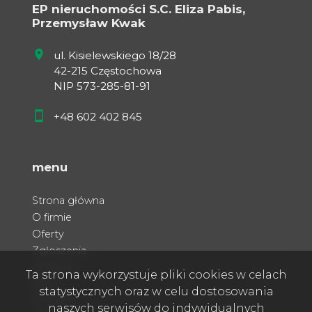
EP nieruchomości S.C. Eliza Pabis,
Przemysław Kwak
ul. Kisielewskiego 18/28
42-215 Częstochowa
NIP 573-285-81-91
+48 602 402 845
menu
Strona główna
O firmie
Oferty
Zgłoszenia
Ulubione
Ta strona wykorzystuje pliki cookies w celach
Blog
statystycznych oraz w celu dostosowania
Kontakt
naszych serwisów do indywidualnych