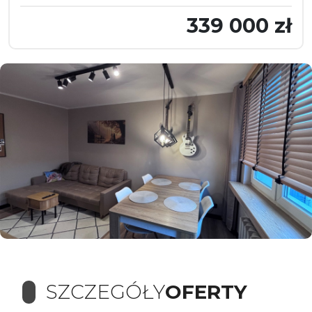
339 000 zł
SZCZEGÓŁY
OFERTY