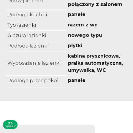
Rodzaj kuchni
połączony z salonem
panele
Podłoga kuchni
razem z wc
Typ łazienki
nowego typu
Glazura łazienki
płytki
Podłoga łazienki
kabina prysznicowa,
Wyposażenie łazienki
pralka automatyczna,
umywalka, WC
panele
Podłoga przedpokoi
23
OFERT