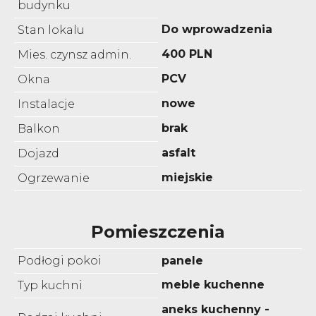
budynku
Do wprowadzenia
Stan lokalu
400 PLN
Mies. czynsz admin.
PCV
Okna
nowe
Instalacje
brak
Balkon
asfalt
Dojazd
miejskie
Ogrzewanie
Pomieszczenia
Podłogi pokoi
panele
meble kuchenne
Typ kuchni
aneks kuchenny -