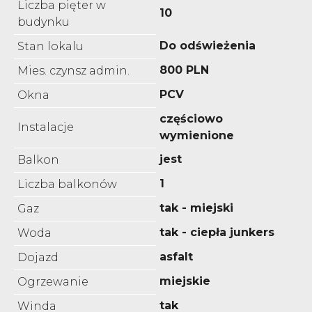
Liczba pięter w
10
budynku
Do odświeżenia
Stan lokalu
800 PLN
Mies. czynsz admin.
PCV
Okna
częściowo
Instalacje
wymienione
jest
Balkon
1
Liczba balkonów
tak - miejski
Gaz
tak - ciepła junkers
Woda
asfalt
Dojazd
miejskie
Ogrzewanie
tak
Winda