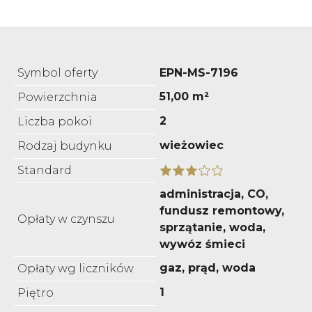
Symbol oferty
EPN-MS-7196
51,00 m²
Powierzchnia
2
Liczba pokoi
wieżowiec
Rodzaj budynku
Standard
administracja, CO,
fundusz remontowy,
Opłaty w czynszu
sprzątanie, woda,
wywóz śmieci
gaz, prąd, woda
Opłaty wg liczników
1
Piętro