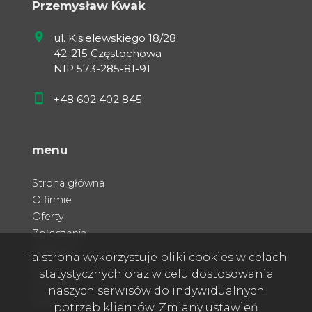
Przemysław Kwak
ul. Kisielewskiego 18/28
42-215 Częstochowa
NIP 573-285-81-91
+48 602 402 845
menu
Strona główna
O firmie
Oferty
Zgłoszenia
Ulubione
Ta strona wykorzystuje pliki cookies w celach
Blog
statystycznych oraz w celu dostosowania
Kontakt
naszych serwisów do indywidualnych
Rodo
potrzeb klientów. Zmiany ustawień