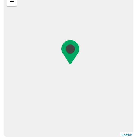
−
Leaflet