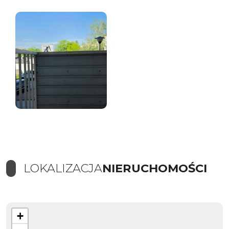
LOKALIZACJA
NIERUCHOMOŚCI
+