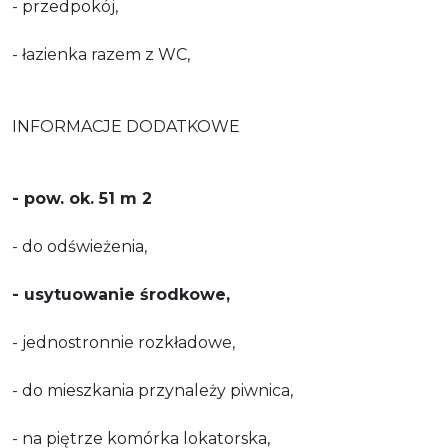
- przedpokój,
- łazienka razem z WC,
INFORMACJE DODATKOWE
- pow. ok. 51 m 2
- do odświeżenia,
- usytuowanie środkowe,
- jednostronnie rozkładowe,
- do mieszkania przynależy piwnica,
- na piętrze komórka lokatorska,