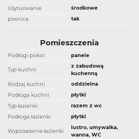
środkowe
Usytuowanie
tak
piwnica
Pomieszczenia
Podłogi pokoi
panele
z zabudową
Typ kuchni
kuchenną
oddzielna
Rodzaj kuchni
płytki
Podłoga kuchni
razem z wc
Typ łazienki
płytki
Podłoga łazienki
lustro, umywalka,
Wyposażenie łazienki
wanna, WC