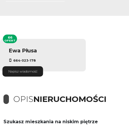
66
OFERT
Ewa Płusa
664-023-178
Napisz wiadomość
OPIS
NIERUCHOMOŚCI
Szukasz mieszkania na niskim piętrze