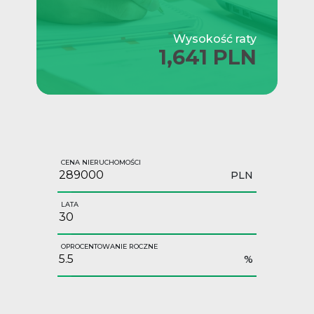
Wysokość raty
1,641 PLN
CENA NIERUCHOMOŚCI
PLN
LATA
OPROCENTOWANIE ROCZNE
%