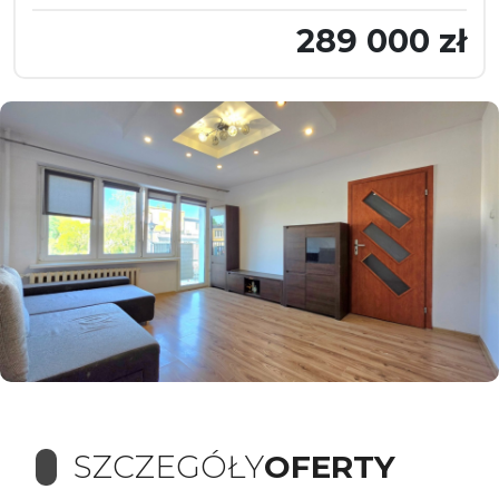
289 000 zł
SZCZEGÓŁY
OFERTY