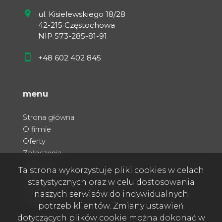
ul. Kisielewskiego 18/28
42-215 Częstochowa
NIP 573-285-81-91
+48 602 402 845
menu
Strona główna
O firmie
Oferty
Zgłoszenia
Ulubione
Ta strona wykorzystuje pliki cookies w celach
Blog
statystycznych oraz w celu dostosowania
Kontakt
naszych serwisów do indywidualnych
Rodo
potrzeb klientów. Zmiany ustawień
dotyczących plików cookie można dokonać w