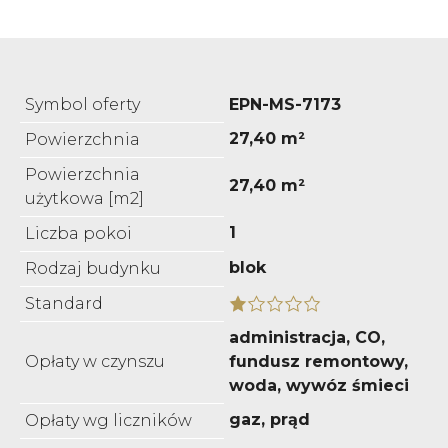
Symbol oferty
EPN-MS-7173
27,40 m²
Powierzchnia
Powierzchnia
27,40 m²
użytkowa [m2]
1
Liczba pokoi
blok
Rodzaj budynku
Standard
administracja, CO,
Opłaty w czynszu
fundusz remontowy,
woda, wywóz śmieci
gaz, prąd
Opłaty wg liczników