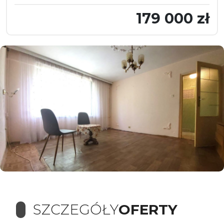
179 000 zł
SZCZEGÓŁY
OFERTY