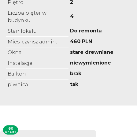
2
Piętro
Liczba pięter w
4
budynku
Do remontu
Stan lokalu
460 PLN
Mies. czynsz admin.
stare drewniane
Okna
niewymienione
Instalacje
brak
Balkon
tak
piwnica
60
OFERT