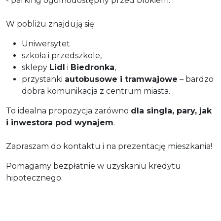
- parking ogólnodostępny przed blokiem.
W pobliżu znajdują się:
Uniwersytet
szkoła i przedszkole,
sklepy
Lidl
i
Biedronka
,
przystanki
autobusowe i tramwajowe
– bardzo
dobra komunikacja z centrum miasta.
To idealna propozycja zarówno
dla singla, pary, jak
i inwestora pod wynajem
.
Zapraszam do kontaktu i na prezentację mieszkania!
Pomagamy bezpłatnie w uzyskaniu kredytu
hipotecznego.