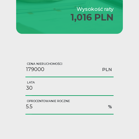
Wysokość raty
1,016 PLN
CENA NIERUCHOMOŚCI
PLN
LATA
OPROCENTOWANIE ROCZNE
%