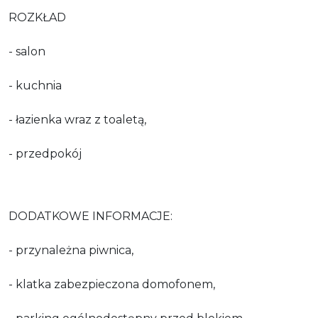
ROZKŁAD
- salon
- kuchnia
- łazienka wraz z toaletą,
- przedpokój
DODATKOWE INFORMACJE:
- przynależna piwnica,
- klatka zabezpieczona domofonem,