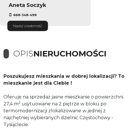
Aneta Soczyk
668-348-499
Napisz wiadomość
OPIS
NIERUCHOMOŚCI
Poszukujesz mieszkania w dobrej lokalizacji? To
mieszkanie jest dla Ciebie !
Oferuje na sprzedaż jasne mieszkanie o powierzchni
2
27,4 m
usytuowane na 2 piętrze w bloku po
termomodernizacji zlokalizowane w jednej z
najchętniej wybieranych dzielnic Częstochowy -
Tysiąclecie.