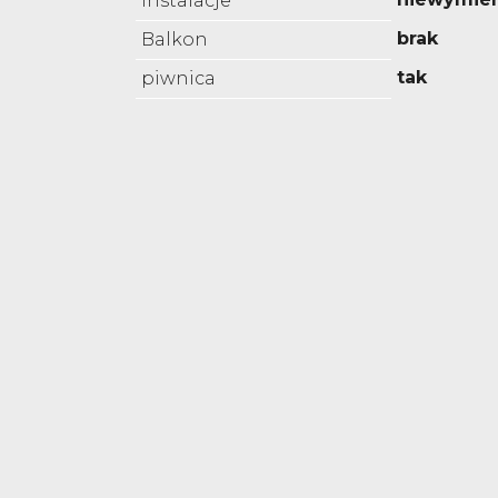
Instalacje
brak
Balkon
tak
piwnica