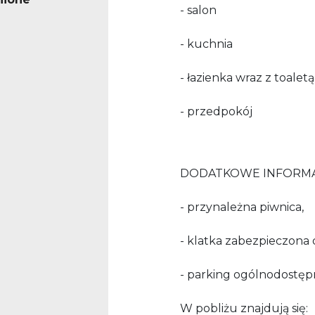
- salon
- kuchnia
- łazienka wraz z toaletą
- przedpokój
DODATKOWE INFORMA
- przynależna piwnica,
- klatka zabezpieczon
- parking ogólnodostęp
W pobliżu znajdują się: