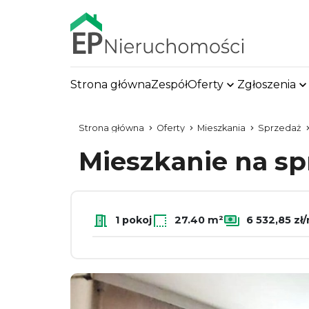
Strona główna
Zespół
Oferty
Zgłoszenia
Strona główna
Oferty
Mieszkania
Sprzedaż
Mieszkanie na s
1 pokoj
27.40 m²
6 532,85 zł