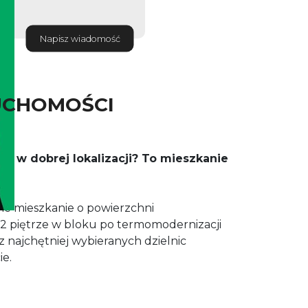
Napisz wiadomość
UCHOMOŚCI
a w dobrej lokalizacji? To mieszkanie
ne mieszkanie o powierzchni
 piętrze w bloku po termomodernizacji
z najchętniej wybieranych dzielnic
ie.