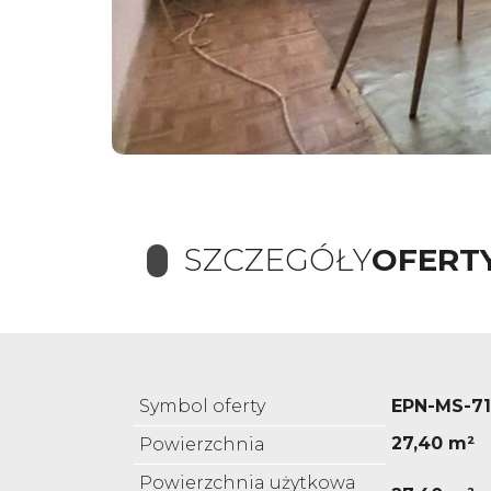
SZCZEGÓŁY
OFERT
Symbol oferty
EPN-MS-7
27,40 m²
Powierzchnia
Powierzchnia użytkowa