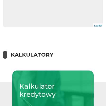
Leaflet
KALKULATORY
Kalkulator
kredytowy