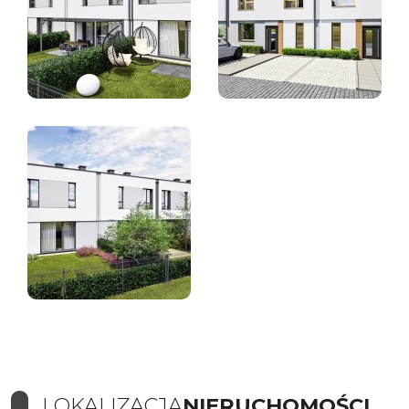
LOKALIZACJA
NIERUCHOMOŚCI