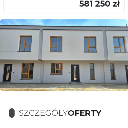
581 250 zł
SZCZEGÓŁY
OFERTY