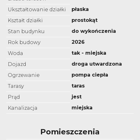
płaska
Ukształtowanie działki
prostokąt
Kształt działki
do wykończenia
Stan budynku
2026
Rok budowy
tak - miejska
Woda
droga utwardzona
Dojazd
pompa ciepła
Ogrzewanie
taras
Tarasy
jest
Prąd
miejska
Kanalizacja
Pomieszczenia