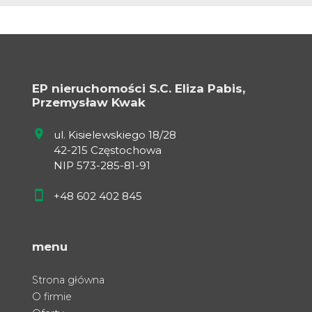
EP nieruchomości S.C. Eliza Pabis,
Przemysław Kwak
ul. Kisielewskiego 18/28
42-215 Częstochowa
NIP 573-285-81-91
+48 602 402 845
menu
Strona główna
O firmie