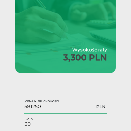
Wysokość raty
3,300 PLN
CENA NIERUCHOMOŚCI
PLN
LATA