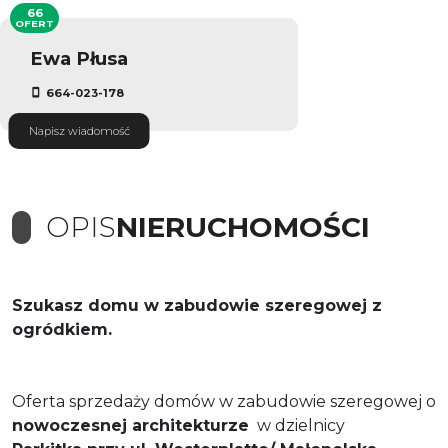
66
OFERT
Ewa Płusa
664-023-178
Napisz wiadomość
OPIS
NIERUCHOMOŚCI
Szukasz domu w zabudowie szeregowej z
ogródkiem.
Oferta sprzedaży domów w zabudowie szeregowej o
nowoczesnej architekturze
w dzielnicy