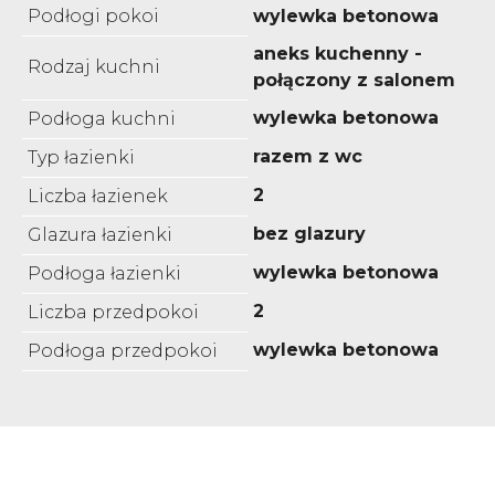
Podłogi pokoi
wylewka betonowa
aneks kuchenny -
Rodzaj kuchni
połączony z salonem
wylewka betonowa
Podłoga kuchni
razem z wc
Typ łazienki
2
Liczba łazienek
bez glazury
Glazura łazienki
wylewka betonowa
Podłoga łazienki
2
Liczba przedpokoi
wylewka betonowa
Podłoga przedpokoi