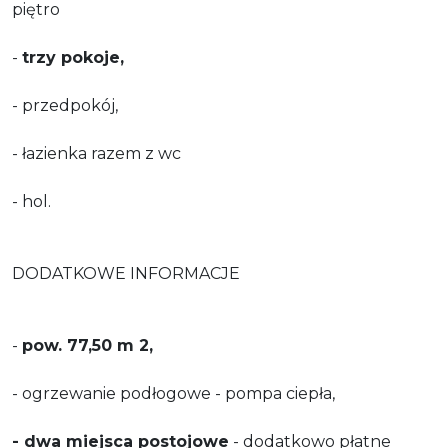
piętro
-
trzy pokoje,
- przedpokój,
- łazienka razem z wc
- hol.
DODATKOWE INFORMACJE
-
pow. 77,50 m 2,
- ogrzewanie podłogowe - pompa ciepła,
- dwa miejsca postojowe
- dodatkowo płatne