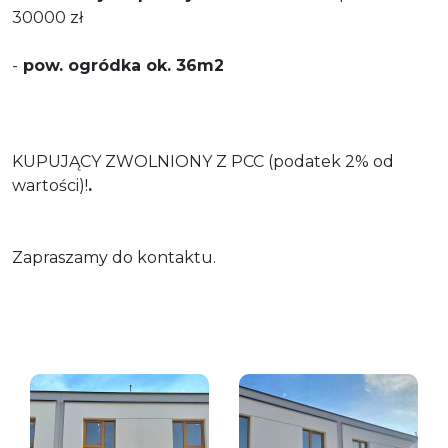
30000 zł
-
pow. ogródka ok. 36m2
KUPUJĄCY ZWOLNIONY Z PCC (podatek 2% od
wartości)!
.
Zapraszamy do kontaktu.