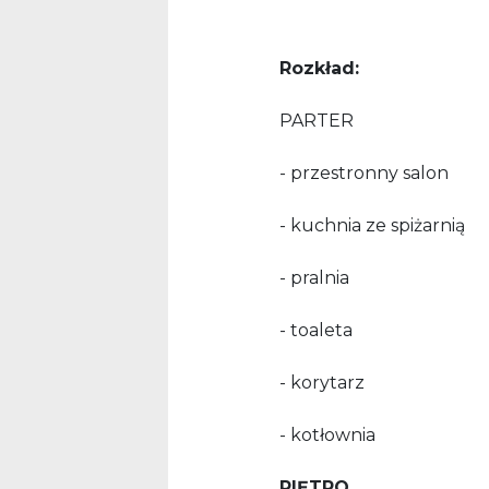
Rozkład:
PARTER
- przestronny salon
- kuchnia ze spiżarnią
- pralnia
- toaleta
- korytarz
- kotłownia
PIĘTRO