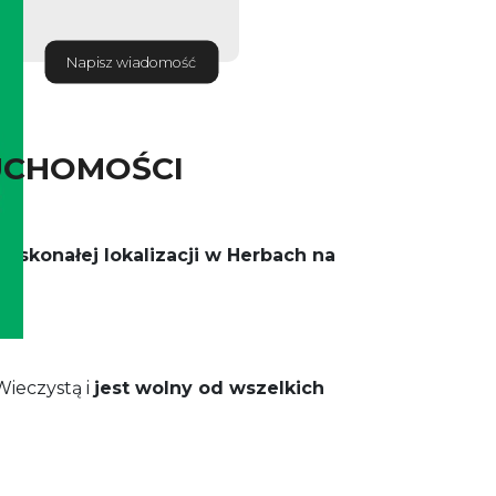
Napisz wiadomość
UCHOMOŚCI
oskonałej lokalizacji w Herbach na
Wieczystą i
jest wolny od wszelkich