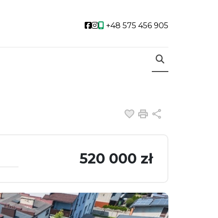
Social link
Social link
+48 575 456 905
Dodaj do ulubiony
Drukuj
Udostępnij
520 000 zł