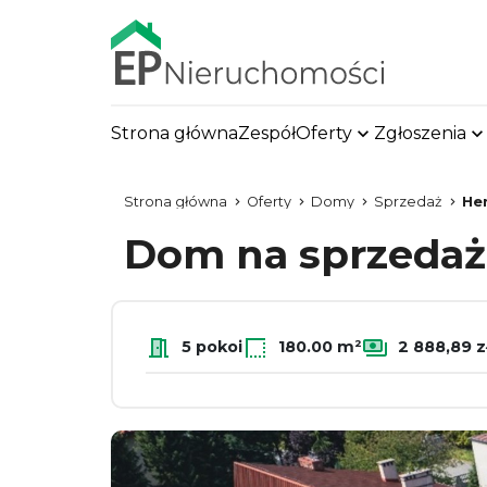
Strona główna
Zespół
Oferty
Zgłoszenia
Strona główna
Oferty
Domy
Sprzedaż
He
Dom na sprzeda
5 pokoi
180.00 m²
2 888,89 z