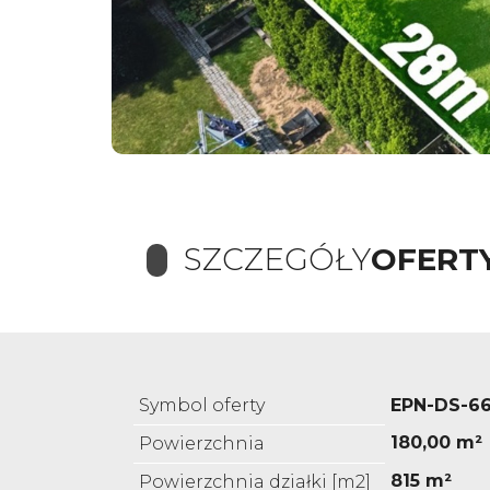
SZCZEGÓŁY
OFERT
Symbol oferty
EPN-DS-66
180,00 m²
Powierzchnia
815 m²
Powierzchnia działki [m2]