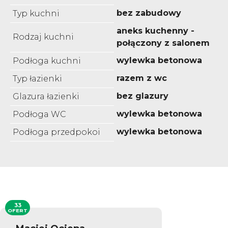
bez zabudowy
Typ kuchni
aneks kuchenny -
Rodzaj kuchni
połączony z salonem
wylewka betonowa
Podłoga kuchni
razem z wc
Typ łazienki
bez glazury
Glazura łazienki
wylewka betonowa
Podłoga WC
wylewka betonowa
Podłoga przedpokoi
33
OFERT