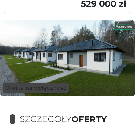
529 000 zł
Oferta na wyłączność
SZCZEGÓŁY
OFERTY