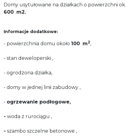
Domy usytułowane na działkach o powierzchni ok.
600
m2.
Informacje dodatkowe:
2
- powierzchnia domu około
100
m
,
- stan deweloperski ,
- ogrodzona działka,
- domy w jednej linii zabudowy ,
-
ogrzewanie podłogowe,
-
woda z rurociągu ,
-
szambo szczelne betonowe ,