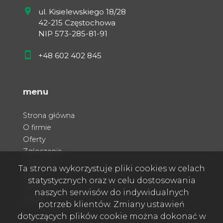
ul. Kisielewskiego 18/28
42-215 Częstochowa
NIP 573-285-81-91
+48 602 402 845
menu
Strona główna
O firmie
Oferty
Zgłoszenia
Ulubione
Ta strona wykorzystuje pliki cookies w celach
Blog
statystycznych oraz w celu dostosowania
Kontakt
naszych serwisów do indywidualnych
Rodo
potrzeb klientów. Zmiany ustawień
dotyczących plików cookie można dokonać w