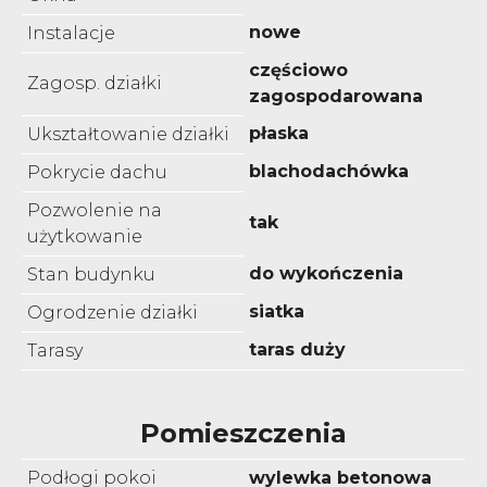
nowe
Instalacje
częściowo
Zagosp. działki
zagospodarowana
płaska
Ukształtowanie działki
blachodachówka
Pokrycie dachu
Pozwolenie na
tak
użytkowanie
do wykończenia
Stan budynku
siatka
Ogrodzenie działki
taras duży
Tarasy
Pomieszczenia
Podłogi pokoi
wylewka betonowa