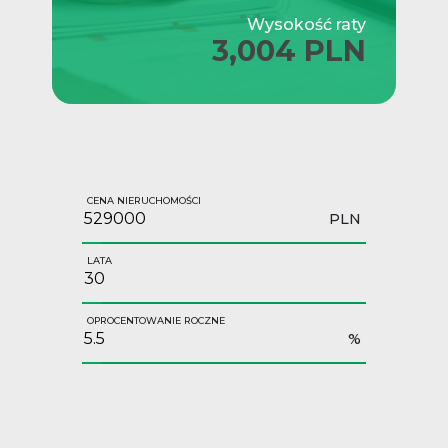
Wysokość raty
3,004 PLN
CENA NIERUCHOMOŚCI
PLN
LATA
OPROCENTOWANIE ROCZNE
%