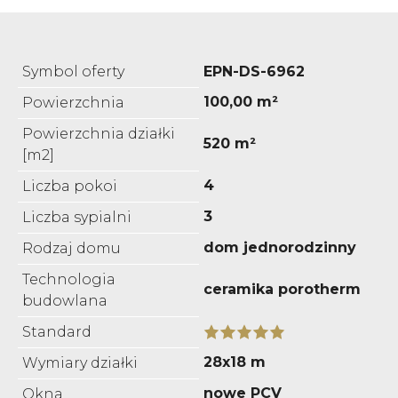
Symbol oferty
EPN-DS-6962
100,00 m²
Powierzchnia
Powierzchnia działki
520 m²
[m2]
4
Liczba pokoi
3
Liczba sypialni
dom jednorodzinny
Rodzaj domu
Technologia
ceramika porotherm
budowlana
Standard
28x18 m
Wymiary działki
nowe PCV
Okna