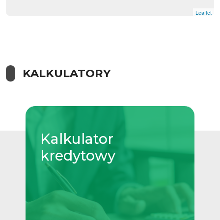
Leaflet
KALKULATORY
Kalkulator
kredytowy