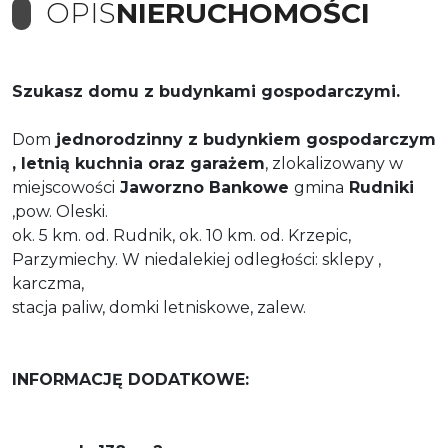
OPIS
NIERUCHOMOŚCI
Szukasz domu z budynkami gospodarczymi.
Dom
jednorodzinny z budynkiem gospodarczym
, letnią kuchnia oraz garażem
, zlokalizowany w
miejscowości
Jaworzno Bankowe
gmina
Rudniki
,pow. Oleski.
ok. 5 km. od. Rudnik, ok. 10 km. od. Krzepic,
Parzymiechy. W niedalekiej odległości: sklepy ,
karczma,
stacja paliw, domki letniskowe, zalew.
INFORMACJĘ DODATKOWE: