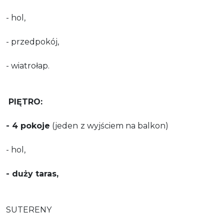
- hol,
- przedpokój,
- wiatrołap.
PIĘTRO:
- 4 pokoje
(jeden
z wyjściem na balkon)
- hol,
- duży taras,
SUTERENY