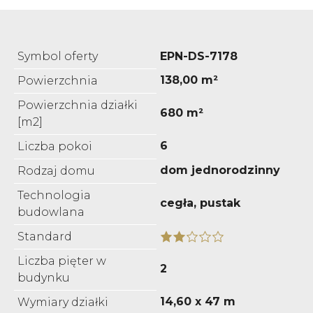
Symbol oferty
EPN-DS-7178
138,00 m²
Powierzchnia
Powierzchnia działki
680 m²
[m2]
6
Liczba pokoi
dom jednorodzinny
Rodzaj domu
Technologia
cegła, pustak
budowlana
Standard
Liczba pięter w
2
budynku
14,60 x 47 m
Wymiary działki