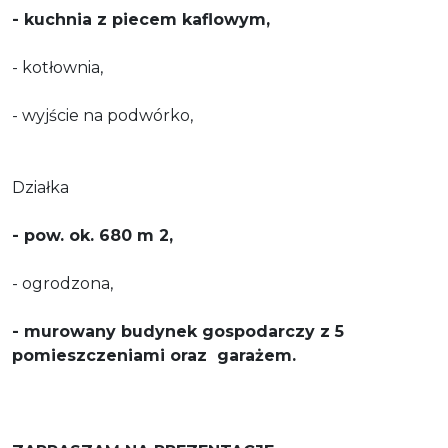
- kuchnia z piecem kaflowym,
- kotłownia,
- wyjście na podwórko,
Działka
- pow. ok. 680 m 2,
- ogrodzona,
- murowany budynek gospodarczy z 5
pomieszczeniami oraz garażem.