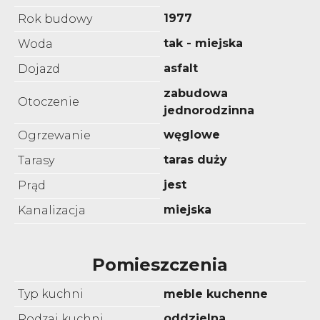
1977
Rok budowy
tak - miejska
Woda
asfalt
Dojazd
zabudowa
Otoczenie
jednorodzinna
węglowe
Ogrzewanie
taras duży
Tarasy
jest
Prąd
miejska
Kanalizacja
Pomieszczenia
Typ kuchni
meble kuchenne
oddzielna
Rodzaj kuchni