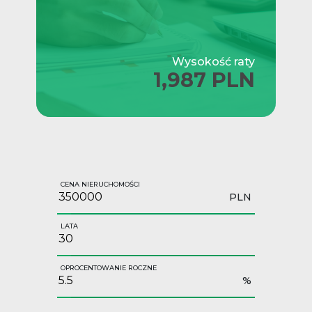
Wysokość raty
1,987 PLN
CENA NIERUCHOMOŚCI
PLN
LATA
OPROCENTOWANIE ROCZNE
%