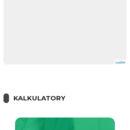
Leaflet
KALKULATORY