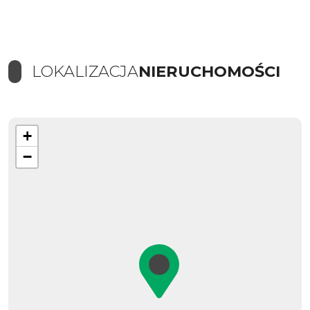
LOKALIZACJA
NIERUCHOMOŚCI
+
−