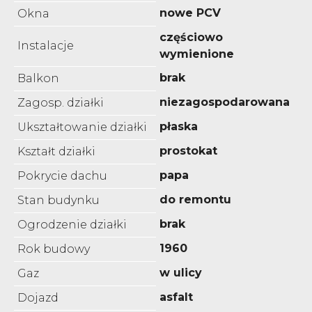
nowe PCV
Okna
częściowo
Instalacje
wymienione
brak
Balkon
niezagospodarowana
Zagosp. działki
płaska
Ukształtowanie działki
prostokat
Kształt działki
papa
Pokrycie dachu
do remontu
Stan budynku
brak
Ogrodzenie działki
1960
Rok budowy
w ulicy
Gaz
asfalt
Dojazd