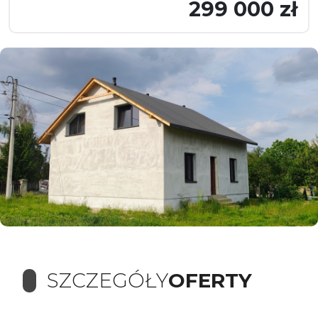
299 000 zł
SZCZEGÓŁY
OFERTY