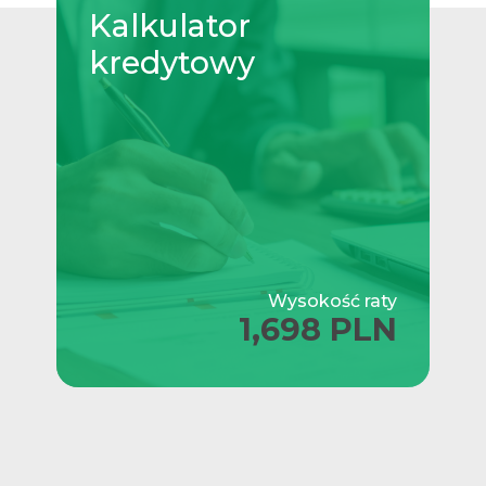
Kalkulator
kredytowy
Wysokość raty
1,698 PLN