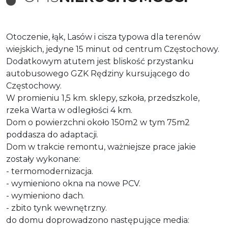
Otoczenie, łąk, Lasów i cisza typowa dla terenów
wiejskich, jedyne 15 minut od centrum Częstochowy.
Dodatkowym atutem jest bliskość przystanku
autobusowego GZK Rędziny kursującego do
Częstochowy.
W promieniu 1,5 km. sklepy, szkoła, przedszkole,
rzeka Warta w odległości 4 km.
Dom o powierzchni około 150m2 w tym 75m2
poddasza do adaptacji.
Dom w trakcie remontu, ważniejsze prace jakie
zostały wykonane:
- termomodernizacja.
- wymieniono okna na nowe PCV.
- wymieniono dach.
- zbito tynk wewnętrzny.
do domu doprowadzono następujące media: