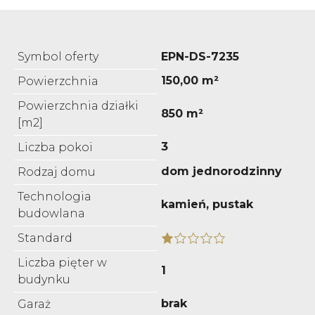
Symbol oferty
EPN-DS-7235
150,00 m²
Powierzchnia
Powierzchnia działki
850 m²
[m2]
3
Liczba pokoi
dom jednorodzinny
Rodzaj domu
Technologia
kamień, pustak
budowlana
Standard
Liczba pięter w
1
budynku
brak
Garaż