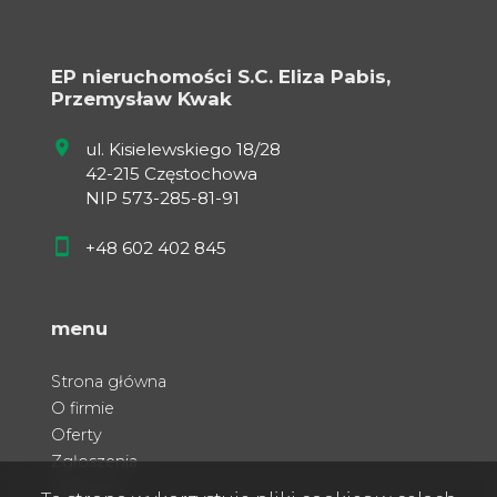
EP nieruchomości S.C. Eliza Pabis,
Przemysław Kwak
ul. Kisielewskiego 18/28
42-215 Częstochowa
NIP 573-285-81-91
+48 602 402 845
menu
Strona główna
O firmie
Oferty
Zgłoszenia
Ulubione