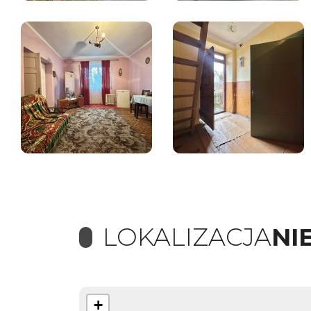
LOKALIZACJA
NI
+