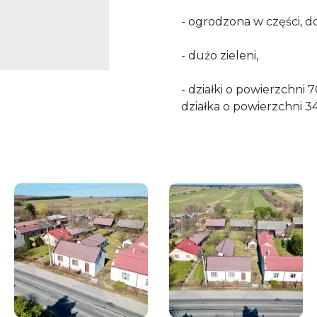
- ogrodzona w części, do
- dużo zieleni,
- działki o powierzchni
działka o powierzchni 3