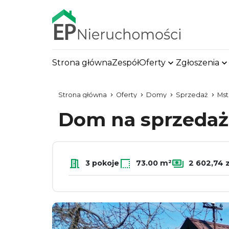
Strona główna
Zespół
Oferty
Zgłoszenia
Strona główna
Oferty
Domy
Sprzedaż
Ms
Dom na sprzeda
3 pokoje
73.00 m²
2 602,74 