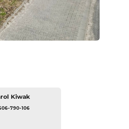
rol Kiwak
606-790-106