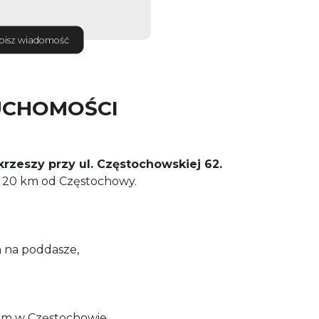
pisz wiadomość
UCHOMOŚCI
rzeszy przy ul. Częstochowskiej 62.
. 20 km od Częstochowy.
m na poddasze,
dom w Częstochowie