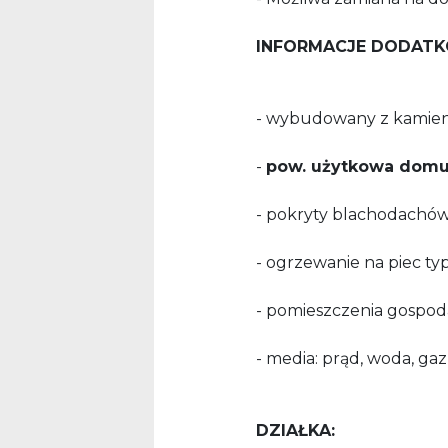
INFORMACJE DODATK
- wybudowany z kamie
-
pow. użytkowa domu
- pokryty blachodachów
- ogrzewanie na piec ty
- pomieszczenia gospod
- media: prąd, woda, gaz
DZIAŁKA: