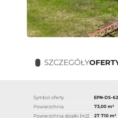
SZCZEGÓŁY
OFERT
Symbol oferty
EPN-DS-6
73,00 m²
Powierzchnia
27 710 m²
Powierzchnia działki [m2]