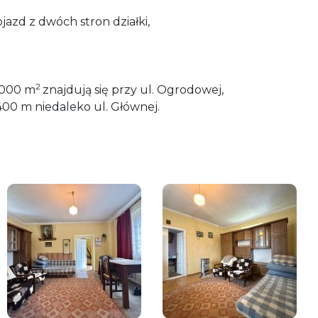
jazd z dwóch stron działki,
2
 7000 m
znajdują się przy ul. Ogrodowej,
400 m niedaleko ul. Głównej.