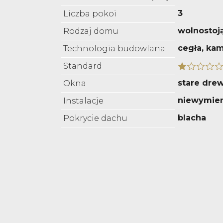
3
Liczba pokoi
wolnostoj
Rodzaj domu
cegła, ka
Technologia budowlana
Standard
stare dre
Okna
niewymie
Instalacje
blacha
Pokrycie dachu