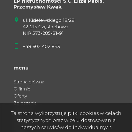
EP nieruchomości S.C. Eliza Pabis,
Przemysław Kwak
ul. Kisielewskiego 18/28
42-215 Częstochowa
NIP 573-285-81-91
+48 602 402 845
menu
Strona główna
O firmie
Oferty
Zgłoszenia
Ulubione
Ta strona wykorzystuje pliki cookies w celach
Blog
statystycznych oraz w celu dostosowania
Kontakt
naszych serwisów do indywidualnych
Rodo