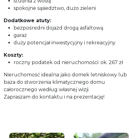
studnia z wodą
spokojne sąsiedztwo, dużo zieleni
Dodatkowe atuty:
bezpośredni dojazd drogą asfaltową
garaż
duży potencjał inwestycyjny i rekreacyjny
Koszty:
roczny podatek od nieruchomości: ok. 267 zł
Nieruchomość idealna jako domek letniskowy lub
baza do stworzenia klimatycznego domu
całorocznego według własnej wizji.
Zapraszam do kontaktu i na prezentację!