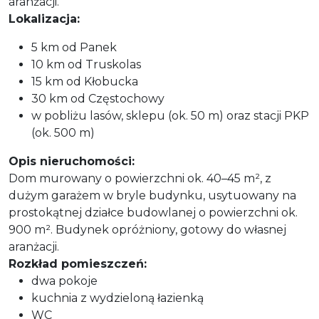
aranżacji.
Lokalizacja:
5 km od Panek
10 km od Truskolas
15 km od Kłobucka
30 km od Częstochowy
w pobliżu lasów, sklepu (ok. 50 m) oraz stacji PKP
(ok. 500 m)
Opis nieruchomości:
Dom murowany o powierzchni ok. 40–45 m², z
dużym garażem w bryle budynku, usytuowany na
prostokątnej działce budowlanej o powierzchni ok.
900 m². Budynek opróżniony, gotowy do własnej
aranżacji.
Rozkład pomieszczeń:
dwa pokoje
kuchnia z wydzieloną łazienką
WC