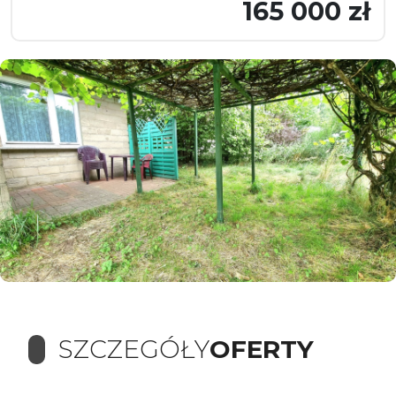
165 000 zł
SZCZEGÓŁY
OFERTY