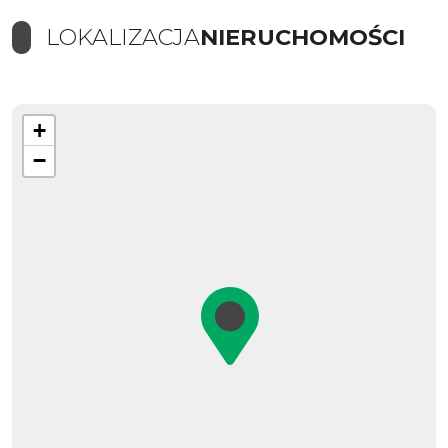
LOKALIZACJA
NIERUCHOMOŚCI
+
−