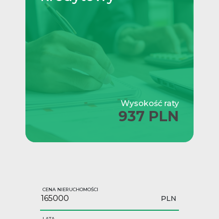
Wysokość raty
937 PLN
CENA NIERUCHOMOŚCI
PLN
LATA