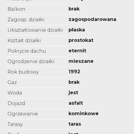
brak
Balkon
zagospodarowana
Zagosp. działki
płaska
Ukształtowanie działki
prostokat
Kształt działki
eternit
Pokrycie dachu
mieszane
Ogrodzenie działki
1992
Rok budowy
brak
Gaz
jest
Woda
asfalt
Dojazd
kominkowe
Ogrzewanie
taras
Tarasy