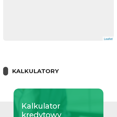
Leaflet
KALKULATORY
Kalkulator
kredytowy