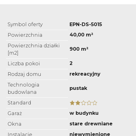
Symbol oferty
EPN-DS-5015
40,00 m²
Powierzchnia
Powierzchnia działki
900 m²
[m2]
2
Liczba pokoi
rekreacyjny
Rodzaj domu
Technologia
pustak
budowlana
Standard
w budynku
Garaż
stare drewniane
Okna
niewymienione
Instalacje