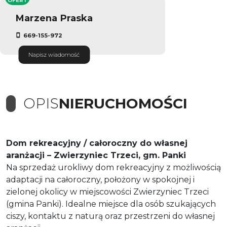
OFERT
Marzena Praska
669-155-972
Napisz wiadomość
OPIS
NIERUCHOMOŚCI
Dom rekreacyjny / całoroczny do własnej
aranżacji – Zwierzyniec Trzeci, gm. Panki
Na sprzedaż urokliwy dom rekreacyjny z możliwością
adaptacji na całoroczny, położony w spokojnej i
zielonej okolicy w miejscowości Zwierzyniec Trzeci
(gmina Panki). Idealne miejsce dla osób szukających
ciszy, kontaktu z naturą oraz przestrzeni do własnej